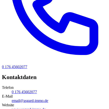
0 176 45602077
Kontaktdaten
Telefon
0 176 45602077
E-Mail
email@asgard-immo.de
Website