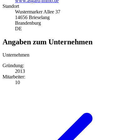
www.asgard-immo.de
Standort
Wustermarker Allee 37
14656 Brieselang
Brandenburg
DE
Angaben zum Unternehmen
Unternehmen
Gründung:
2013
Mitarbeiter:
10