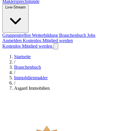
Maklersprechstunde
Live-Stream
Gruppentreffen
Weiterbildung
Branchenbuch
Jobs
Anmelden
Kostenlos Mitglied werden
Kostenlos Mitglied werden
Startseite
/
Branchenbuch
/
Immobilienmakler
/
Asgard Immobilien