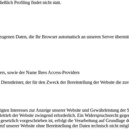
ßlich Profiling findet nicht statt.
ogenen Daten, die Ihr Browser automatisch an unseren Server übermitt
ers, sowie der Name Ihres Access-Providers
m Dienstleister, der für den Zweck der Bereitstellung der Website di
gten Interesses zur Anzeige unserer Website und Gewährleistung der Si
 Betrieb der Website zwingend erforderlich. Ein Widerspruchsrecht geg
etzlich vorgeschrieben ist, erfolgt die Verarbeitung auf Grundlage de
ufruf unserer Website ohne Bereitstellung der Daten technisch nicht mögl