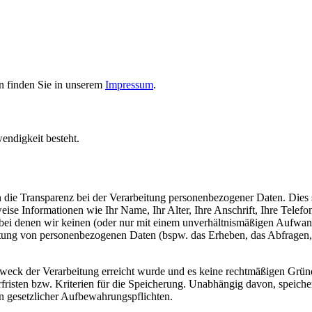
en finden Sie in unserem
Impressum
.
wendigkeit besteht.
die Transparenz bei der Verarbeitung personenbezogener Daten. Dies sin
sweise Informationen wie Ihr Name, Ihr Alter, Ihre Anschrift, Ihre Tel
 bei denen wir keinen (oder nur mit einem unverhältnismäßigen Aufwand
ung von personenbezogenen Daten (bspw. das Erheben, das Abfragen, 
eck der Verarbeitung erreicht wurde und es keine rechtmäßigen Gründ
fristen bzw. Kriterien für die Speicherung. Unabhängig davon, speich
 gesetzlicher Aufbewahrungspflichten.