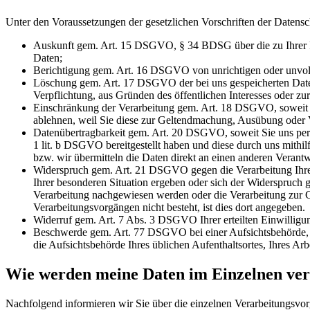
Unter den Voraussetzungen der gesetzlichen Vorschriften der Date
Auskunft gem. Art. 15 DSGVO, § 34 BDSG über die zu Ihrer Pe
Daten;
Berichtigung gem. Art. 16 DSGVO von unrichtigen oder unvolls
Löschung gem. Art. 17 DSGVO der bei uns gespeicherten Daten,
Verpflichtung, aus Gründen des öffentlichen Interesses oder z
Einschränkung der Verarbeitung gem. Art. 18 DSGVO, soweit die
ablehnen, weil Sie diese zur Geltendmachung, Ausübung oder
Datenübertragbarkeit gem. Art. 20 DSGVO, soweit Sie uns per
1 lit. b DSGVO bereitgestellt haben und diese durch uns mithil
bzw. wir übermitteln die Daten direkt an einen anderen Verantwo
Widerspruch gem. Art. 21 DSGVO gegen die Verarbeitung Ihrer 
Ihrer besonderen Situation ergeben oder sich der Widerspruch
Verarbeitung nachgewiesen werden oder die Verarbeitung zur 
Verarbeitungsvorgängen nicht besteht, ist dies dort angegeben.
Widerruf gem. Art. 7 Abs. 3 DSGVO Ihrer erteilten Einwilligu
Beschwerde gem. Art. 77 DSGVO bei einer Aufsichtsbehörde, w
die Aufsichtsbehörde Ihres üblichen Aufenthaltsortes, Ihres Ar
Wie werden meine Daten im Einzelnen ver
Nachfolgend informieren wir Sie über die einzelnen Verarbeitungsvor