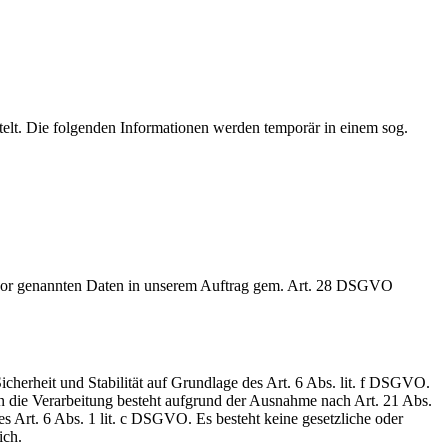
elt. Die folgenden Informationen werden temporär in einem sog.
e zuvor genannten Daten in unserem Auftrag gem. Art. 28 DSGVO
cherheit und Stabilität auf Grundlage des Art. 6 Abs. lit. f DSGVO.
en die Verarbeitung besteht aufgrund der Ausnahme nach Art. 21 Abs.
s Art. 6 Abs. 1 lit. c DSGVO. Es besteht keine gesetzliche oder
ich.