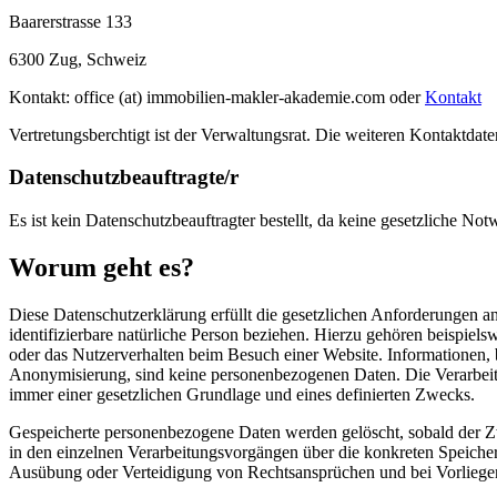
Baarerstrasse 133
6300 Zug, Schweiz
Kontakt: office (at) immobilien-makler-akademie.com oder
Kontakt
Vertretungsberchtigt ist der Verwaltungsrat. Die weiteren Kontaktdat
Datenschutzbeauftragte/r
Es ist kein Datenschutzbeauftragter bestellt, da keine gesetzliche Not
Worum geht es?
Diese Datenschutzerklärung erfüllt die gesetzlichen Anforderungen an 
identifizierbare natürliche Person beziehen. Hierzu gehören beispiel
oder das Nutzerverhalten beim Besuch einer Website. Informationen,
Anonymisierung, sind keine personenbezogenen Daten. Die Verarbeit
immer einer gesetzlichen Grundlage und eines definierten Zwecks.
Gespeicherte personenbezogene Daten werden gelöscht, sobald der Zw
in den einzelnen Verarbeitungsvorgängen über die konkreten Speicher
Ausübung oder Verteidigung von Rechtsansprüchen und bei Vorliegen