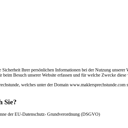
 Sicherheit Ihrer persönlichen Informationen bei der Nutzung unserer W
wir beim Besuch unserer Website erfassen und für welche Zwecke diese
rsprechstunde, welches unter der Domain www.maklersprechstunde.com 
h Sie?
m Sinne der EU-Datenschutz- Grundverordnung (DSGVO)