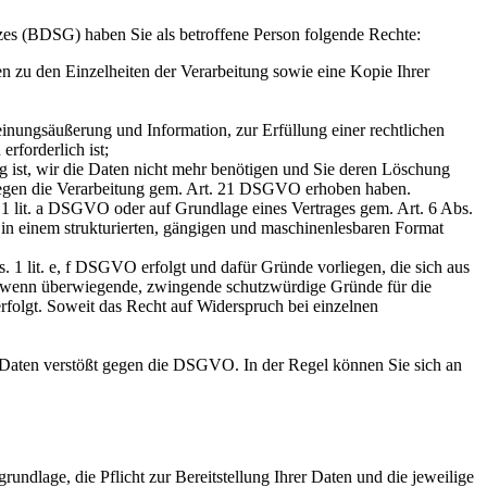
es (BDSG) haben Sie als betroffene Person folgende Rechte:
 zu den Einzelheiten der Verarbeitung sowie eine Kopie Ihrer
nungsäußerung und Information, zur Erfüllung einer rechtlichen
rforderlich ist;
g ist, wir die Daten nicht mehr benötigen und Sie deren Löschung
gegen die Verarbeitung gem. Art. 21 DSGVO erhoben haben.
 lit. a DSGVO oder auf Grundlage eines Vertrages gem. Art. 6 Abs.
n in einem strukturierten, gängigen und maschinenlesbaren Format
1 lit. e, f DSGVO erfolgt und dafür Gründe vorliegen, die sich aus
t, wenn überwiegende, zwingende schutzwürdige Gründe für die
olgt. Soweit das Recht auf Widerspruch bei einzelnen
 Daten verstößt gegen die DSGVO. In der Regel können Sie sich an
dlage, die Pflicht zur Bereitstellung Ihrer Daten und die jeweilige