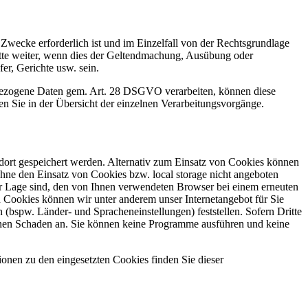
 Zwecke erforderlich ist und im Einzelfall von der Rechtsgrundlage
ritte weiter, wenn dies der Geltendmachung, Ausübung oder
r, Gerichte usw. sein.
enbezogene Daten gem. Art. 28 DSGVO verarbeiten, können diese
 Sie in der Übersicht der einzelnen Verarbeitungsvorgänge.
 dort gespeichert werden. Alternativ zum Einsatz von Cookies können
ohne den Einsatz von Cookies bzw. local storage nicht angeboten
er Lage sind, den von Ihnen verwendeten Browser bei einem erneuten
 Cookies können wir unter anderem unser Internetangebot für Sie
 (bspw. Länder- und Spracheneinstellungen) feststellen. Sofern Dritte
keinen Schaden an. Sie können keine Programme ausführen und keine
ionen zu den eingesetzten Cookies finden Sie dieser