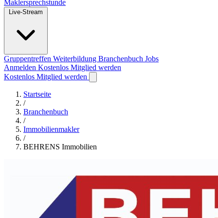
Maklersprechstunde
Live-Stream
Gruppentreffen
Weiterbildung
Branchenbuch
Jobs
Anmelden
Kostenlos Mitglied werden
Kostenlos Mitglied werden
Startseite
/
Branchenbuch
/
Immobilienmakler
/
BEHRENS Immobilien