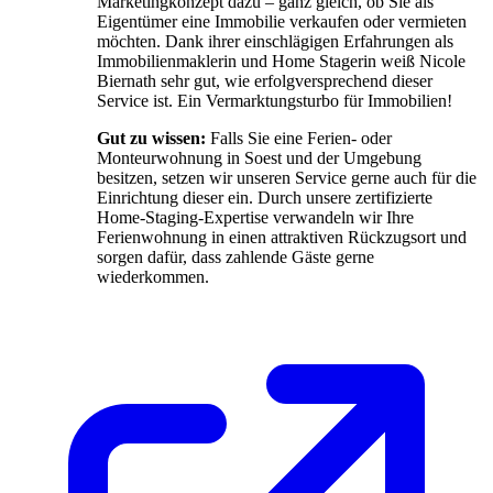
Marketingkonzept dazu – ganz gleich, ob Sie als
Eigentümer eine Immobilie verkaufen oder vermieten
möchten. Dank ihrer einschlägigen Erfahrungen als
Immobilienmaklerin und Home Stagerin weiß Nicole
Biernath sehr gut, wie erfolgversprechend dieser
Service ist. Ein Vermarktungsturbo für Immobilien!
Gut zu wissen:
Falls Sie eine Ferien- oder
Monteurwohnung in Soest und der Umgebung
besitzen, setzen wir unseren Service gerne auch für die
Einrichtung dieser ein. Durch unsere zertifizierte
Home-Staging-Expertise verwandeln wir Ihre
Ferienwohnung in einen attraktiven Rückzugsort und
sorgen dafür, dass zahlende Gäste gerne
wiederkommen.