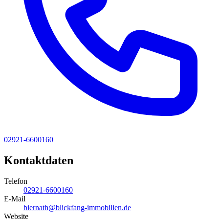
02921-6600160
Kontaktdaten
Telefon
02921-6600160
E-Mail
biernath@blickfang-immobilien.de
Website