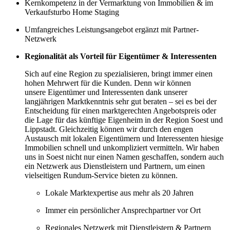
Kernkompetenz in der Vermarktung von Immobilien & im
Verkaufsturbo Home Staging
Umfangreiches Leistungsangebot ergänzt mit Partner-
Netzwerk
Regionalität als Vorteil für Eigentümer & Interessenten
Sich auf eine Region zu spezialisieren, bringt immer einen
hohen Mehrwert für die Kunden. Denn wir können
unsere Eigentümer und Interessenten dank unserer
langjährigen Marktkenntnis sehr gut beraten – sei es bei der
Entscheidung für einen marktgerechten Angebotspreis oder
die Lage für das künftige Eigenheim in der Region Soest und
Lippstadt. Gleichzeitig können wir durch den engen
Austausch mit lokalen Eigentümern und Interessenten hiesige
Immobilien schnell und unkompliziert vermitteln. Wir haben
uns in Soest nicht nur einen Namen geschaffen, sondern auch
ein Netzwerk aus Dienstleistern und Partnern, um einen
vielseitigen Rundum-Service bieten zu können.
Lokale Marktexpertise aus mehr als 20 Jahren
Immer ein persönlicher Ansprechpartner vor Ort
Regionales Netzwerk mit Dienstleistern & Partnern