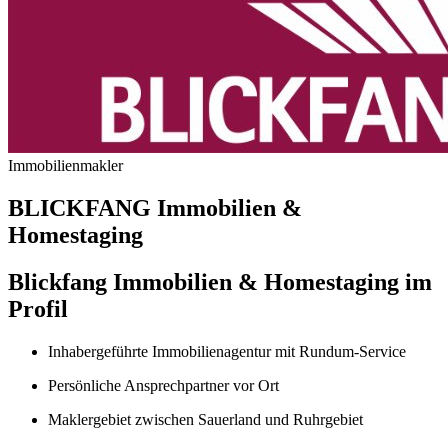
Immobilienmakler
BLICKFANG Immobilien &
Homestaging
Blickfang Immobilien & Homestaging im
Profil
Inhabergeführte Immobilienagentur mit Rundum-Service
Persönliche Ansprechpartner vor Ort
Maklergebiet zwischen Sauerland und Ruhrgebiet