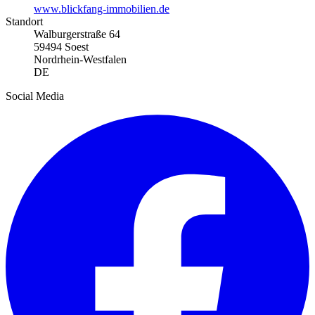
www.blickfang-immobilien.de
Standort
Walburgerstraße 64
59494 Soest
Nordrhein-Westfalen
DE
Social Media