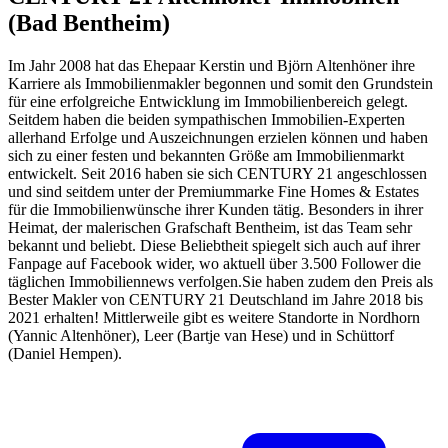
(Bad Bentheim)
Im Jahr 2008 hat das Ehepaar Kerstin und Björn Altenhöner ihre
Karriere als Immobilienmakler begonnen und somit den Grundstein
für eine erfolgreiche Entwicklung im Immobilienbereich gelegt.
Seitdem haben die beiden sympathischen Immobilien-Experten
allerhand Erfolge und Auszeichnungen erzielen können und haben
sich zu einer festen und bekannten Größe am Immobilienmarkt
entwickelt. Seit 2016 haben sie sich CENTURY 21 angeschlossen
und sind seitdem unter der Premiummarke Fine Homes & Estates
für die Immobilienwünsche ihrer Kunden tätig. Besonders in ihrer
Heimat, der malerischen Grafschaft Bentheim, ist das Team sehr
bekannt und beliebt. Diese Beliebtheit spiegelt sich auch auf ihrer
Fanpage auf Facebook wider, wo aktuell über 3.500 Follower die
täglichen Immobiliennews verfolgen.Sie haben zudem den Preis als
Bester Makler von CENTURY 21 Deutschland im Jahre 2018 bis
2021 erhalten! Mittlerweile gibt es weitere Standorte in Nordhorn
(Yannic Altenhöner), Leer (Bartje van Hese) und in Schüttorf
(Daniel Hempen).