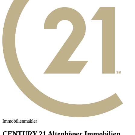
Immobilienmakler
CENTURY 21 Altenhöner Immobilien