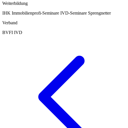
Weiterbildung
IHK
Immobilienprofi-Seminare
IVD-Seminare
Sprengnetter
Verband
BVFI
IVD