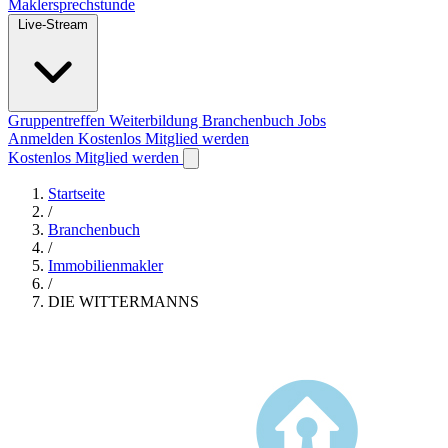
Maklersprechstunde
Live-Stream
Gruppentreffen
Weiterbildung
Branchenbuch
Jobs
Anmelden
Kostenlos Mitglied werden
Kostenlos Mitglied werden
Startseite
/
Branchenbuch
/
Immobilienmakler
/
DIE WITTERMANNS