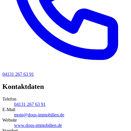
04131 267 63 91
Kontaktdaten
Telefon
04131 267 63 91
E-Mail
moin@dous-immobilien.de
Website
www.dous-immobilien.de
Standort