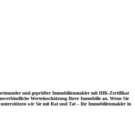
 Dortmunder und geprüfter Immobilienmakler mit IHK-Zertifikat
 unverbindliche Werteinschätzung Ihrer Immobilie an. Wenn Sie
unterstützen wir Sie mit Rat und Tat – Ihr Immobilienmakler in