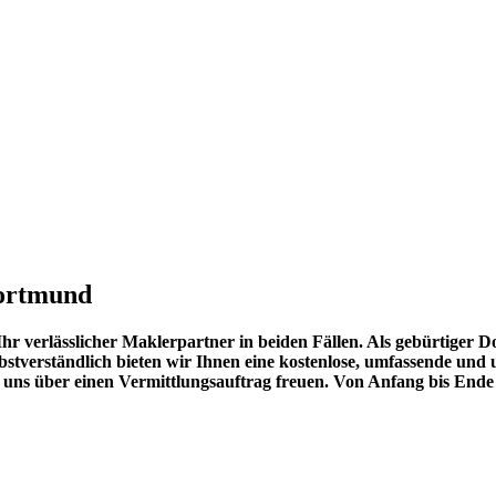
Dortmund
Ihr verlässlicher Maklerpartner in beiden Fällen. Als gebürtiger
stverständlich bieten wir Ihnen eine kostenlose, umfassende und
 uns über einen Vermittlungsauftrag freuen. Von Anfang bis Ende 