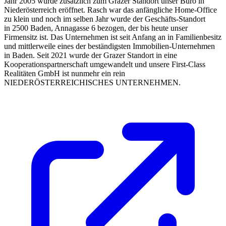
Jahr 2005 wurde zusätzlich zum Grazer Standort unser Büro in
Niederösterreich eröffnet. Rasch war das anfängliche Home-Office
zu klein und noch im selben Jahr wurde der Geschäfts-Standort
in 2500 Baden, Annagasse 6 bezogen, der bis heute unser
Firmensitz ist. Das Unternehmen ist seit Anfang an in Familienbesitz
und mittlerweile eines der beständigsten Immobilien-Unternehmen
in Baden. Seit 2021 wurde der Grazer Standort in eine
Kooperationspartnerschaft umgewandelt und unsere First-Class
Realitäten GmbH ist nunmehr ein rein
NIEDERÖSTERREICHISCHES UNTERNEHMEN.