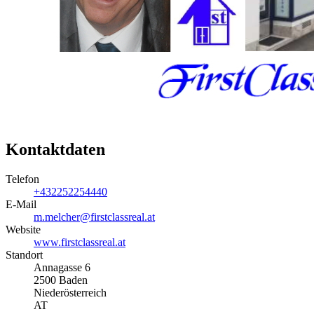
Kontaktdaten
Telefon
+432252254440
E-Mail
m.melcher@firstclassreal.at
Website
www.firstclassreal.at
Standort
Annagasse 6
2500 Baden
Niederösterreich
AT