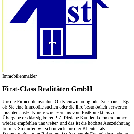
Immobilienmakler
First-Class Realitäten GmbH
Unsere Firmenphilosophie: Ob Kleinwohnung oder Zinshaus – Egal
ob Sie eine Immobilie suchen oder die Ihre bestmöglich verwerten
möchten: Jeder Kunde wird von uns vom Erstkontakt bis zur
Übergabe erstklassig betreut! Zufriedene Kunden kommen immer
wieder, empfehlen uns weiter, und das ist die höchste Auszeichnung
für uns. So dürfen wir schon viele unserer Klienten als
Stammkunden, gute Bekannte, ja oft sogar als Freunde bezeichnen.