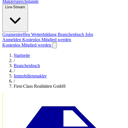
Maklersprechstunde
Live-Stream
Gruppentreffen
Weiterbildung
Branchenbuch
Jobs
Anmelden
Kostenlos Mitglied werden
Kostenlos Mitglied werden
Startseite
/
Branchenbuch
/
Immobilienmakler
/
First-Class Realitäten GmbH