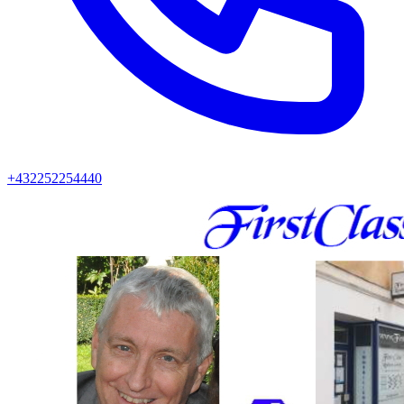
+432252254440