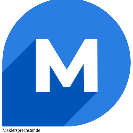
Maklersprechstunde