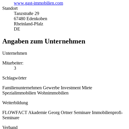
www.gast-immobilien.com
Standort
Tanzstraße 29
67480 Edenkoben
Rheinland-Pfalz
DE
Angaben zum Unternehmen
Unternehmen
Mitarbeiter:
3
Schlagwörter
Familienunternehmen
Gewerbe
Investment
Miete
Spezialimmobilien
Wohnimmobilien
Weiterbildung
FLOWFACT Akademie
Georg Ortner Seminare
Immobilienprofi-
Seminare
Verband