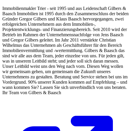
Immobilienmakler Trier - seit 1995 und aus Leidenschaft Gilbers &
Baasch Immobilien ist 1995 durch den Zusammenschluss der beiden
Gründer Gregor Gilbers und Klaus Baasch hervorgegangen, zwei
erfolgreichen Unternehmern aus dem Immobilien-,
Projektentwicklungs- und Finanzierungsbereich. Seit 2010 wird der
Betrieb im Rahmen der Unternehmensnachfolge von Jens Baasch
und Gregor Gilbers geleitet. Im Jahr 2011 verstärkte Christian
Wilhelmus das Unternehmen als Geschäftsführer für den Bereich
Immobilienvermittlung und -wertermittlung. Gilbers & Baasch das
sind wir alle aus dem Team, jeder einzelne von uns. Für jeden gilt,
was in unserem Leitbild steht; und jeder soll sich daran messen.
Unser Leitbild weist uns den Weg nach vorn. Diesen Weg wollen
wir gemeinsam gehen, um gemeinsam die Zukunft unseres
Unternehmens zu gestalten. Beratung und Service stehen bei uns im
Vordergrund. 90% unserer Kunden kommen auf Empfehlung – und
wann kommen Sie? Lassen Sie sich unverbindlich von uns beraten.
Ihr Team von Gilbers & Baasch