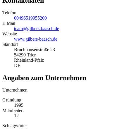
Kontaktdaten
Telefon
00496519955200
E-Mail
team@gilbers-baasch.de
Website
www.gilbers-baasch.de
Standort
Bruchhausenstraße 23
54290 Trier
Rheinland-Pfalz
DE
Angaben zum Unternehmen
Unternehmen
Gründung:
1995
Mitarbeiter:
12
Schlagwörter