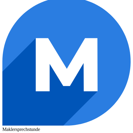
Maklersprechstunde