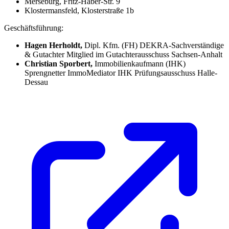
Merseburg, Fritz-Haber-Str. 9
Klostermansfeld, Klosterstraße 1b
Geschäftsführung:
Hagen Herholdt,
Dipl. Kfm. (FH) DEKRA-Sachverständige
& Gutachter Mitglied im Gutachterausschuss Sachsen-Anhalt
Christian Sporbert,
Immobilienkaufmann (IHK)
Sprengnetter ImmoMediator IHK Prüfungsausschuss Halle-
Dessau