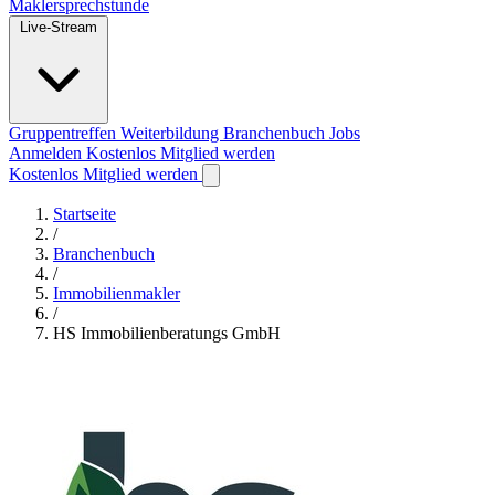
Maklersprechstunde
Live-Stream
Gruppentreffen
Weiterbildung
Branchenbuch
Jobs
Anmelden
Kostenlos Mitglied werden
Kostenlos Mitglied werden
Startseite
/
Branchenbuch
/
Immobilienmakler
/
HS Immobilienberatungs GmbH