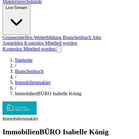
Maklersprechstunde
Live-Stream
Gruppentreffen
Weiterbildung
Branchenbuch
Jobs
Anmelden
Kostenlos Mitglied werden
Kostenlos Mitglied werden
Startseite
/
Branchenbuch
/
Immobilienmakler
/
ImmobilienBÜRO Isabelle König
Immobilienmakler
ImmobilienBÜRO Isabelle König