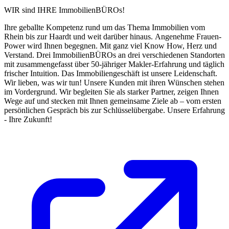
WIR sind IHRE ImmobilienBÜROs!
Ihre geballte Kompetenz rund um das Thema Immobilien vom
Rhein bis zur Haardt und weit darüber hinaus. Angenehme Frauen-
Power wird Ihnen begegnen. Mit ganz viel Know How, Herz und
Verstand. Drei ImmobilienBÜROs an drei verschiedenen Standorten
mit zusammengefasst über 50-jähriger Makler-Erfahrung und täglich
frischer Intuition. Das Immobiliengeschäft ist unsere Leidenschaft.
Wir lieben, was wir tun! Unsere Kunden mit ihren Wünschen stehen
im Vordergrund. Wir begleiten Sie als starker Partner, zeigen Ihnen
Wege auf und stecken mit Ihnen gemeinsame Ziele ab – vom ersten
persönlichen Gespräch bis zur Schlüsselübergabe. Unsere Erfahrung
- Ihre Zukunft!