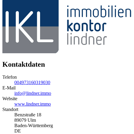
Kontaktdaten
Telefon
004973160319030
E-Mail
info@lindner.immo
Website
www.lindner.immo
Standort
Benzstraße 18
89079 Ulm
Baden-Württemberg
DE