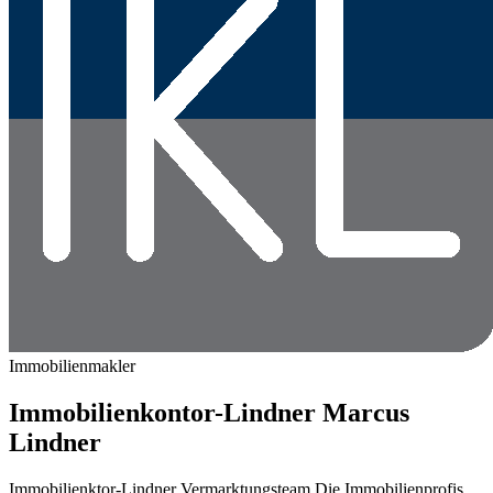
Immobilienmakler
Immobilienkontor-Lindner Marcus
Lindner
Immobilienktor-Lindner Vermarktungsteam Die Immobilienprofis