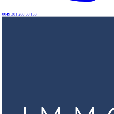
0049 381 260 50 138