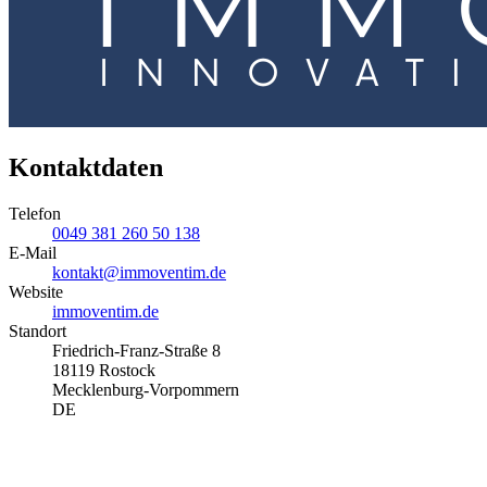
Kontaktdaten
Telefon
0049 381 260 50 138
E-Mail
kontakt@immoventim.de
Website
immoventim.de
Standort
Friedrich-Franz-Straße 8
18119 Rostock
Mecklenburg-Vorpommern
DE