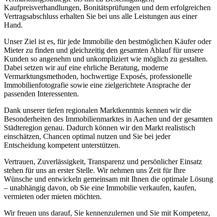
Kaufpreisverhandlungen, Bonitätsprüfungen und dem erfolgreichen
Vertragsabschluss erhalten Sie bei uns alle Leistungen aus einer
Hand.
Unser Ziel ist es, für jede Immobilie den bestmöglichen Käufer oder
Mieter zu finden und gleichzeitig den gesamten Ablauf für unsere
Kunden so angenehm und unkompliziert wie möglich zu gestalten.
Dabei setzen wir auf eine ehrliche Beratung, moderne
Vermarktungsmethoden, hochwertige Exposés, professionelle
Immobilienfotografie sowie eine zielgerichtete Ansprache der
passenden Interessenten.
Dank unserer tiefen regionalen Marktkenntnis kennen wir die
Besonderheiten des Immobilienmarktes in Aachen und der gesamten
Städteregion genau. Dadurch können wir den Markt realistisch
einschätzen, Chancen optimal nutzen und Sie bei jeder
Entscheidung kompetent unterstützen.
Vertrauen, Zuverlässigkeit, Transparenz und persönlicher Einsatz
stehen für uns an erster Stelle. Wir nehmen uns Zeit für Ihre
Wünsche und entwickeln gemeinsam mit Ihnen die optimale Lösung
– unabhängig davon, ob Sie eine Immobilie verkaufen, kaufen,
vermieten oder mieten möchten.
Wir freuen uns darauf, Sie kennenzulernen und Sie mit Kompetenz,