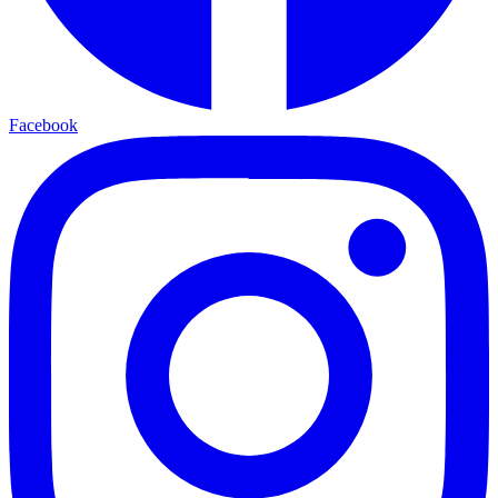
Facebook