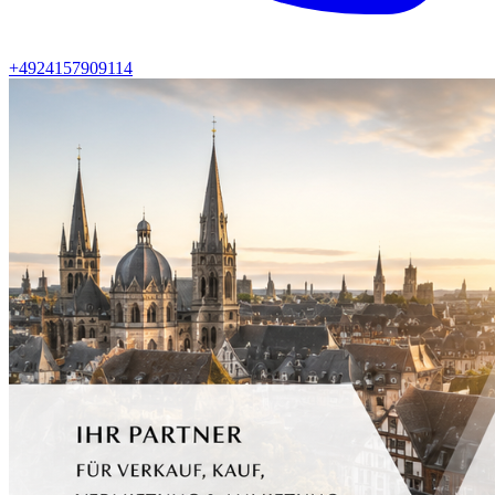
+4924157909114