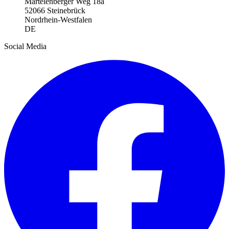
Martelenberger Weg 18a
52066 Steinebrück
Nordrhein-Westfalen
DE
Social Media