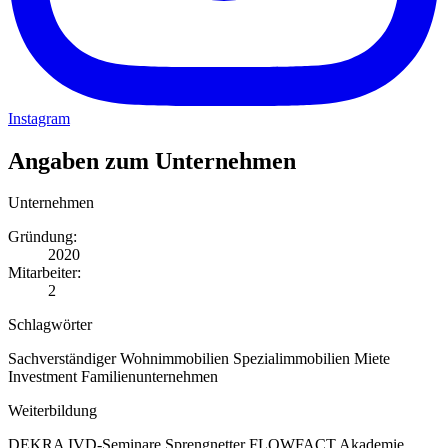
Instagram
Angaben zum Unternehmen
Unternehmen
Gründung:
2020
Mitarbeiter:
2
Schlagwörter
Sachverständiger
Wohnimmobilien
Spezialimmobilien
Miete
Investment
Familienunternehmen
Weiterbildung
DEKRA
IVD-Seminare
Sprengnetter
FLOWFACT Akademie