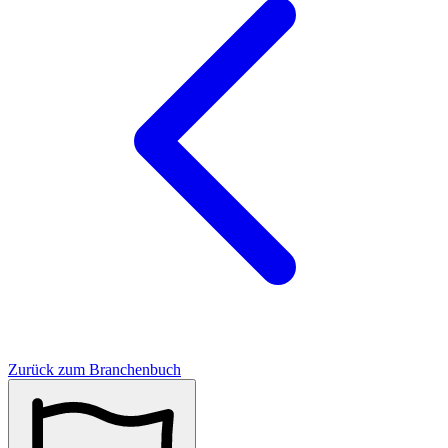
Zurück zum Branchenbuch