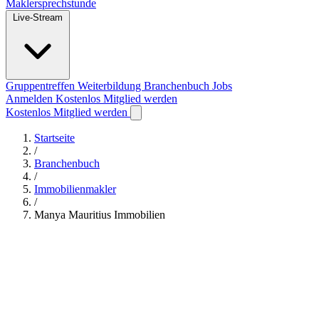
Maklersprechstunde
Live-Stream
Gruppentreffen
Weiterbildung
Branchenbuch
Jobs
Anmelden
Kostenlos Mitglied werden
Kostenlos Mitglied werden
Startseite
/
Branchenbuch
/
Immobilienmakler
/
Manya Mauritius Immobilien