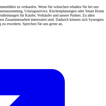
 Immobilien zu verkaufen. Wenn Sie wünschen erhalten Sie bei uns
 Innenausstattung, Umzugsservice, Küchenplanungen oder Smart Home
stleistungen für Käufer, Verkäufer und unsere Partner. Zu allen
ichen Zusammenarbeit interessiert sind. Dadurch können sich Synergien
g zu erweitern. Sprechen Sie uns gerne an.