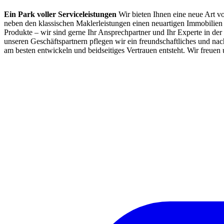
Ein Park voller Service­leistungen
Wir bieten Ihnen eine neue Art v
neben den klassischen Maklerleistungen einen neuartigen Immobili
Produkte – wir sind gerne Ihr Ansprechpartner und Ihr Experte in der 
unseren Geschäftspartnern pflegen wir ein freundschaftliches und nach
am besten entwickeln und beidseitiges Vertrauen entsteht. Wir freuen