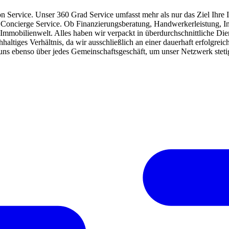
on Service. Unser 360 Grad Service umfasst mehr als nur das Ziel Ihre
en Concierge Service. Ob Finanzierungsberatung, Handwerkerleistung,
Immobilienwelt. Alles haben wir verpackt in überdurchschnittliche Dien
haltiges Verhältnis, da wir ausschließlich an einer dauerhaft erfolgre
 uns ebenso über jedes Gemeinschaftsgeschäft, um unser Netzwerk steti