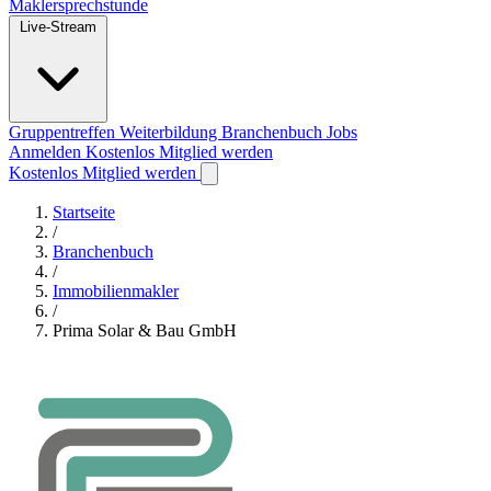
Maklersprechstunde
Live-Stream
Gruppentreffen
Weiterbildung
Branchenbuch
Jobs
Anmelden
Kostenlos Mitglied werden
Kostenlos Mitglied werden
Startseite
/
Branchenbuch
/
Immobilienmakler
/
Prima Solar & Bau GmbH