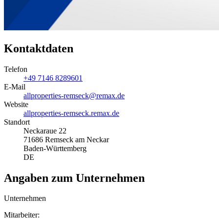
Kontaktdaten
Telefon
+49 7146 8289601
E-Mail
allproperties-remseck@remax.de
Website
allproperties-remseck.remax.de
Standort
Neckaraue 22
71686 Remseck am Neckar
Baden-Württemberg
DE
Angaben zum Unternehmen
Unternehmen
Mitarbeiter: