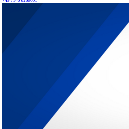
+49 7146 8289601