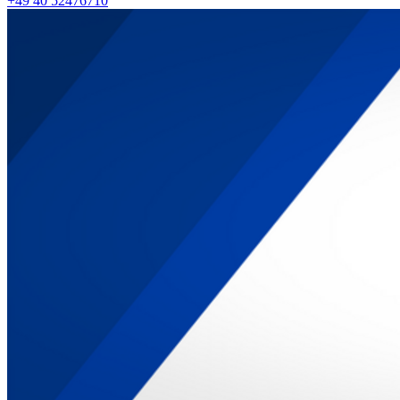
+49 40 52476710