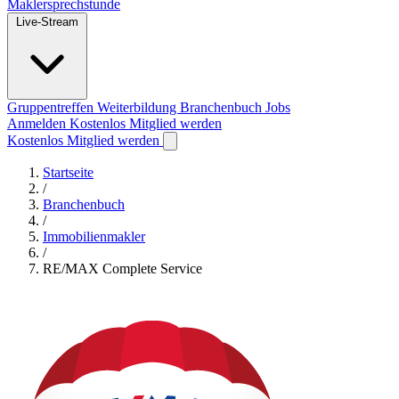
Maklersprechstunde
Live-Stream
Gruppentreffen
Weiterbildung
Branchenbuch
Jobs
Anmelden
Kostenlos Mitglied werden
Kostenlos Mitglied werden
Startseite
/
Branchenbuch
/
Immobilienmakler
/
RE/MAX Complete Service