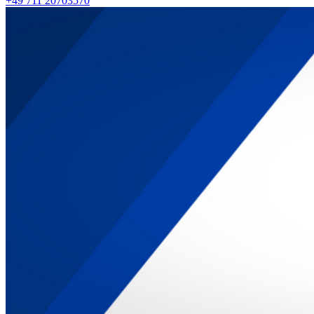
+49 711 20703570