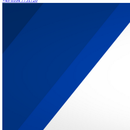
+49 6104 7751720