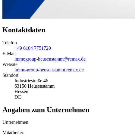
Kontaktdaten
Telefon
+49 6104 7751720
E-Mail
immogroup-heusenstamm@remax.de
Website
immo-group-heusenstamm.remax.de
Standort
Industriestraße 46
63150 Heusenstamm
Hessen
DE
Angaben zum Unternehmen
Unternehmen
Mitarbeiter: