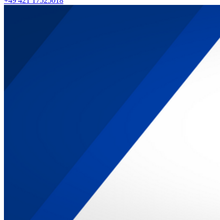
+49 421 17525018