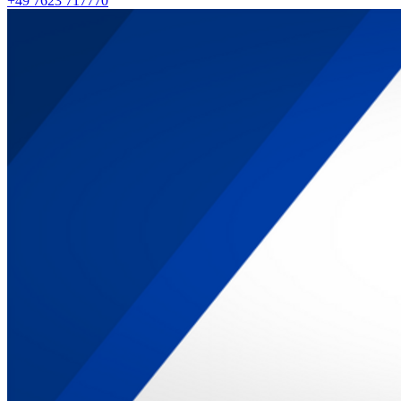
+49 7623 717770