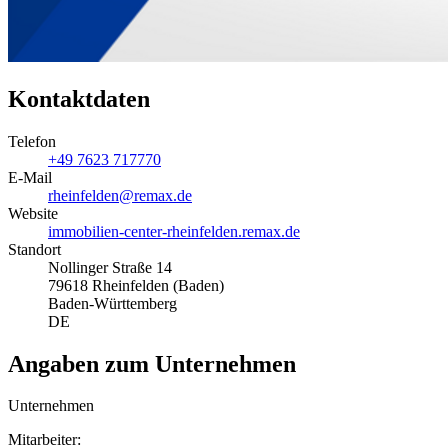
Kontaktdaten
Telefon
+49 7623 717770
E-Mail
rheinfelden@remax.de
Website
immobilien-center-rheinfelden.remax.de
Standort
Nollinger Straße 14
79618 Rheinfelden (Baden)
Baden-Württemberg
DE
Angaben zum Unternehmen
Unternehmen
Mitarbeiter: