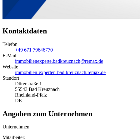
Kontaktdaten
Telefon
+49 671 79646770
E-Mail
immobilienexperte.badkreuznach@remax.de
Website
immobilien-experten-bad-kreuznach.remax.de
Standort
Dürerstraße 1
55543 Bad Kreuznach
Rheinland-Pfalz
DE
Angaben zum Unternehmen
Unternehmen
Mitarbeiter: