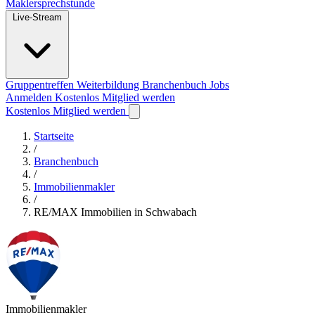
Maklersprechstunde
Live-Stream
Gruppentreffen
Weiterbildung
Branchenbuch
Jobs
Anmelden
Kostenlos Mitglied werden
Kostenlos Mitglied werden
Startseite
/
Branchenbuch
/
Immobilienmakler
/
RE/MAX Immobilien in Schwabach
Immobilienmakler