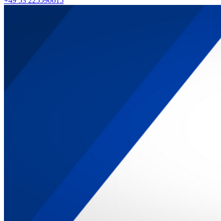
+49 53 225590615