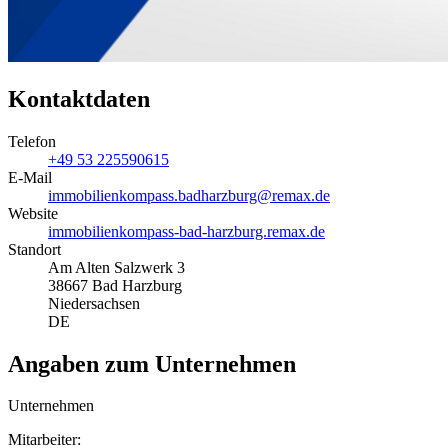
Kontaktdaten
Telefon
+49 53 225590615
E-Mail
immobilienkompass.badharzburg@remax.de
Website
immobilienkompass-bad-harzburg.remax.de
Standort
Am Alten Salzwerk 3
38667 Bad Harzburg
Niedersachsen
DE
Angaben zum Unternehmen
Unternehmen
Mitarbeiter: