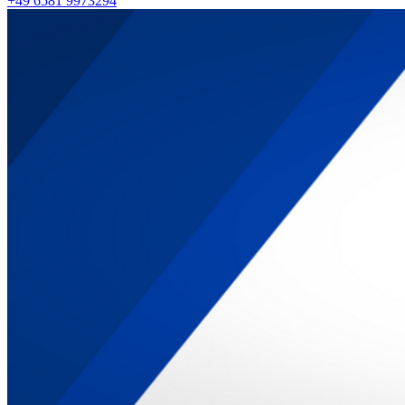
+49 6581 9973294