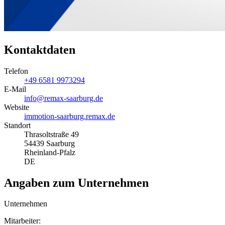
Kontaktdaten
Telefon
+49 6581 9973294
E-Mail
info@remax-saarburg.de
Website
immotion-saarburg.remax.de
Standort
Thrasoltstraße 49
54439 Saarburg
Rheinland-Pfalz
DE
Angaben zum Unternehmen
Unternehmen
Mitarbeiter: