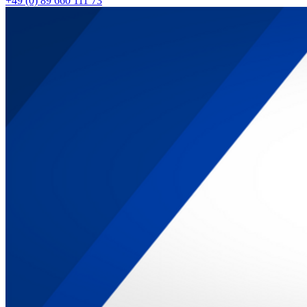
+49 (0) 89 660 111 73