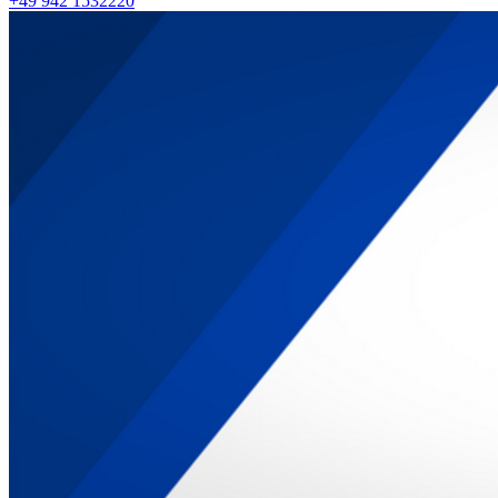
+49 942 1532220