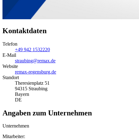
Kontaktdaten
Telefon
+49 942 1532220
E-Mail
straubing@remax.de
Website
remax-regensburg.de
Standort
Theresienplatz 51
94315 Straubing
Bayern
DE
Angaben zum Unternehmen
Unternehmen
Mitarbeiter: