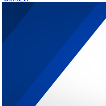
+49 921 80025115