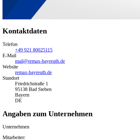
Kontaktdaten
Telefon
+49 921 80025115
E-Mail
mail@remax-bayreuth.de
Website
remax-bayreuth.de
Standort
Friedrichstraße 1
95138 Bad Steben
Bayern
DE
Angaben zum Unternehmen
Unternehmen
Mitarbeiter: