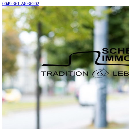
0049 361 24036202