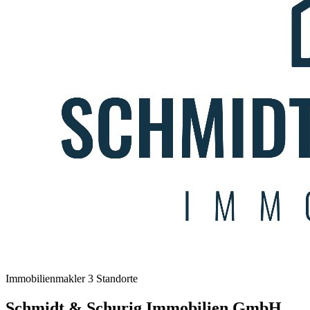
Immobilienmakler
3 Standorte
Schmidt & Schurig Immobilien GmbH