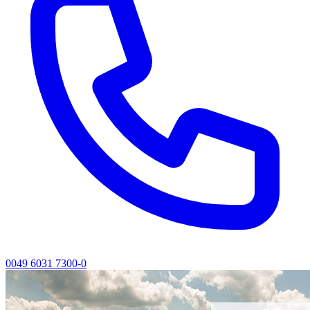
0049 6031 7300-0