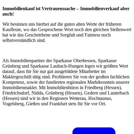
Immobilienkauf ist Vertrauenssache – Immobilienverkauf aber
auch!
Wir besinnen uns hierbei auf die guten alten Werte der früheren
Kaufleute, wo das Gesprochene Wort noch den gleichen Stellenwert
hat wie das Geschriebene und Sorgfalt und Fairness noch
selbstverständlich sind.
Als Immobilienpartner der Sparkasse Oberhessen, Sparkasse
Grünberg und Sparkasse Laubach-Hungen legen wir größten Wert
darauf, dass für Sie nur gut ausgebildete Mitarbeiter im
Maklergeschäft tätig sind. Profitieren Sie von der großen fachlichen
Kompetenz, sowie der fundierten regionalen Marktkenntnis unserer
Immobilienmakler. Mit Immobilienbüros in Friedberg (Hessen),
Friedrichsdorf, Nidda, Grünberg (Hessen), Gedern und Lauterbach
(Hessen) sind wir in den Regionen Wetterau, Hochtaunus,
Vogelsberg, Gießen und Frankfurt stets für Sie vor Ort.