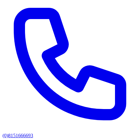
(0)8151666693