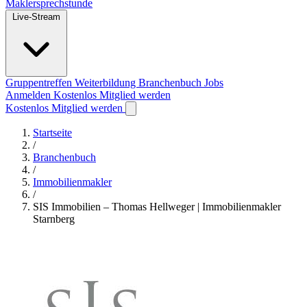
Maklersprechstunde
Live-Stream
Gruppentreffen
Weiterbildung
Branchenbuch
Jobs
Anmelden
Kostenlos Mitglied werden
Kostenlos Mitglied werden
Startseite
/
Branchenbuch
/
Immobilienmakler
/
SIS Immobilien – Thomas Hellweger | Immobilienmakler
Starnberg