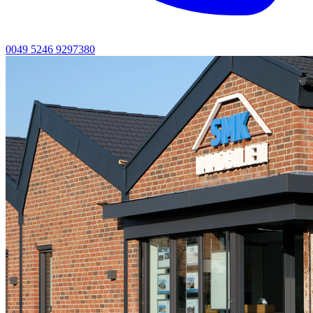
0049 5246 9297380