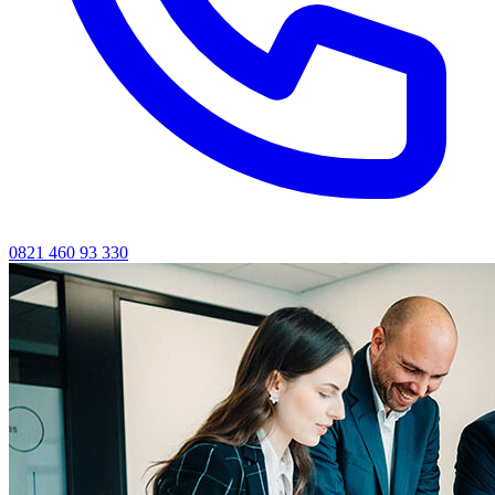
0821 460 93 330