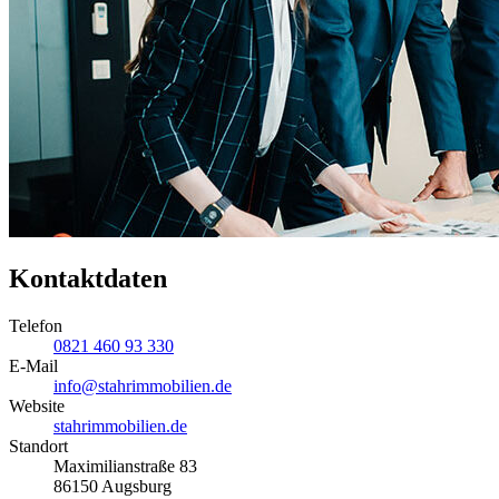
Kontaktdaten
Telefon
0821 460 93 330
E-Mail
info@stahrimmobilien.de
Website
stahrimmobilien.de
Standort
Maximilianstraße 83
86150 Augsburg