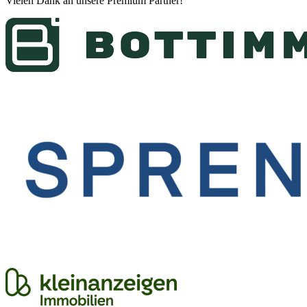
Vielen Dank an unsere
Premium Partner
!