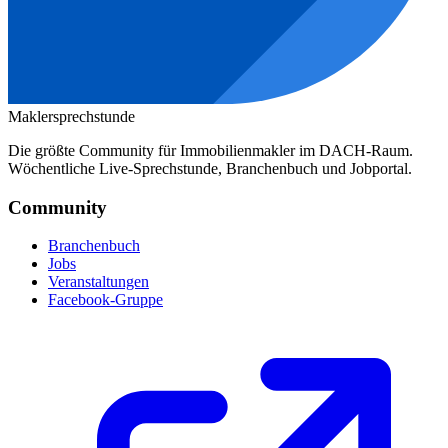
Maklersprechstunde
Die größte Community für Immobilienmakler im DACH-Raum.
Wöchentliche Live-Sprechstunde, Branchenbuch und Jobportal.
Community
Branchenbuch
Jobs
Veranstaltungen
Facebook-Gruppe