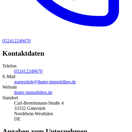
052412249670
Kontaktdaten
Telefon
052412249670
E-Mail
guetersloh@thater-immobilien.de
Website
thater-immobilien.de
Standort
Carl-Bertelsmann-Straße 4
33332 Gütersloh
Nordrhein-Westfalen
DE
Angaben zum Unternehmen