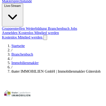
Maklersprechstunde
Live-Stream
Gruppentreffen
Weiterbildung
Branchenbuch
Jobs
Anmelden
Kostenlos Mitglied werden
Kostenlos Mitglied werden
Startseite
/
Branchenbuch
/
Immobilienmakler
/
thater IMMOBILIEN GmbH | Immobilienmakler Gütersloh