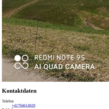
Kontaktdaten
Telefon
+41794614929