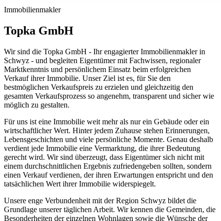
Immobilienmakler
Topka GmbH
Wir sind die Topka GmbH - Ihr engagierter Immobilienmakler in
Schwyz - und begleiten Eigentümer mit Fachwissen, regionaler
Marktkenntnis und persönlichem Einsatz beim erfolgreichen
Verkauf ihrer Immobilie. Unser Ziel ist es, für Sie den
bestmöglichen Verkaufspreis zu erzielen und gleichzeitig den
gesamten Verkaufsprozess so angenehm, transparent und sicher wie
möglich zu gestalten.
Für uns ist eine Immobilie weit mehr als nur ein Gebäude oder ein
wirtschaftlicher Wert. Hinter jedem Zuhause stehen Erinnerungen,
Lebensgeschichten und viele persönliche Momente. Genau deshalb
verdient jede Immobilie eine Vermarktung, die ihrer Bedeutung
gerecht wird. Wir sind überzeugt, dass Eigentümer sich nicht mit
einem durchschnittlichen Ergebnis zufriedengeben sollten, sondern
einen Verkauf verdienen, der ihren Erwartungen entspricht und den
tatsächlichen Wert ihrer Immobilie widerspiegelt.
Unsere enge Verbundenheit mit der Region Schwyz bildet die
Grundlage unserer täglichen Arbeit. Wir kennen die Gemeinden, die
Besonderheiten der einzelnen Wohnlagen sowie die Wünsche der