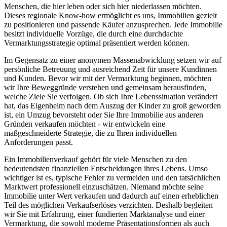
Menschen, die hier leben oder sich hier niederlassen möchten.
Dieses regionale Know-how ermöglicht es uns, Immobilien gezielt
zu positionieren und passende Käufer anzusprechen. Jede Immobilie
besitzt individuelle Vorzüge, die durch eine durchdachte
Vermarktungsstrategie optimal präsentiert werden können.
Im Gegensatz zu einer anonymen Massenabwicklung setzen wir auf
persönliche Betreuung und ausreichend Zeit für unsere Kundinnen
und Kunden. Bevor wir mit der Vermarktung beginnen, möchten
wir Ihre Beweggründe verstehen und gemeinsam herausfinden,
welche Ziele Sie verfolgen. Ob sich Ihre Lebenssituation verändert
hat, das Eigenheim nach dem Auszug der Kinder zu groß geworden
ist, ein Umzug bevorsteht oder Sie Ihre Immobilie aus anderen
Gründen verkaufen möchten - wir entwickeln eine
maßgeschneiderte Strategie, die zu Ihren individuellen
Anforderungen passt.
Ein Immobilienverkauf gehört für viele Menschen zu den
bedeutendsten finanziellen Entscheidungen ihres Lebens. Umso
wichtiger ist es, typische Fehler zu vermeiden und den tatsächlichen
Marktwert professionell einzuschätzen. Niemand möchte seine
Immobilie unter Wert verkaufen und dadurch auf einen erheblichen
Teil des möglichen Verkaufserlöses verzichten. Deshalb begleiten
wir Sie mit Erfahrung, einer fundierten Marktanalyse und einer
Vermarktung, die sowohl moderne Präsentationsformen als auch