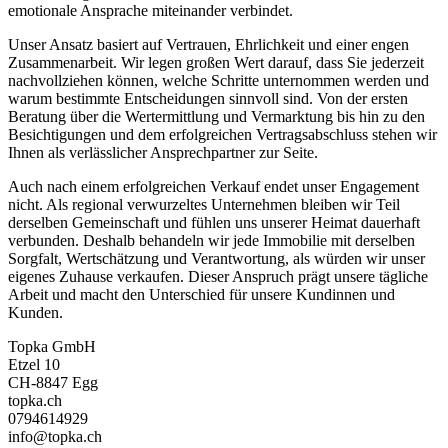
emotionale Ansprache miteinander verbindet.
Unser Ansatz basiert auf Vertrauen, Ehrlichkeit und einer engen
Zusammenarbeit. Wir legen großen Wert darauf, dass Sie jederzeit
nachvollziehen können, welche Schritte unternommen werden und
warum bestimmte Entscheidungen sinnvoll sind. Von der ersten
Beratung über die Wertermittlung und Vermarktung bis hin zu den
Besichtigungen und dem erfolgreichen Vertragsabschluss stehen wir
Ihnen als verlässlicher Ansprechpartner zur Seite.
Auch nach einem erfolgreichen Verkauf endet unser Engagement
nicht. Als regional verwurzeltes Unternehmen bleiben wir Teil
derselben Gemeinschaft und fühlen uns unserer Heimat dauerhaft
verbunden. Deshalb behandeln wir jede Immobilie mit derselben
Sorgfalt, Wertschätzung und Verantwortung, als würden wir unser
eigenes Zuhause verkaufen. Dieser Anspruch prägt unsere tägliche
Arbeit und macht den Unterschied für unsere Kundinnen und
Kunden.
Topka GmbH
Etzel 10
CH-8847 Egg
topka.ch
0794614929
info@topka.ch