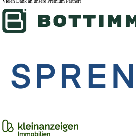
Vielen Dank an unsere
Premium Partner
!