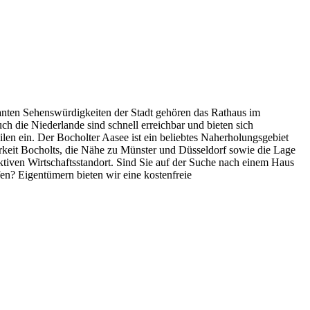
anten Sehenswürdigkeiten der Stadt gehören das Rathaus im
h die Niederlande sind schnell erreichbar und bieten sich
len ein. Der Bocholter Aasee ist ein beliebtes Naherholungsgebiet
arkeit Bocholts, die Nähe zu Münster und Düsseldorf sowie die Lage
ktiven Wirtschaftsstandort. Sind Sie auf der Suche nach einem Haus
n? Eigentümern bieten wir eine kostenfreie