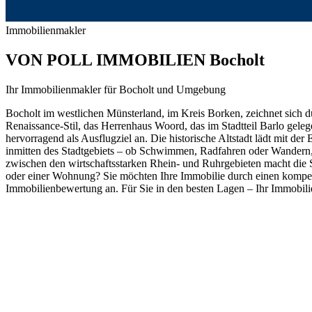
Immobilienmakler
VON POLL IMMOBILIEN Bocholt
Ihr Immobilienmakler für Bocholt und Umgebung
Bocholt im westlichen Münsterland, im Kreis Borken, zeichnet sich 
Renaissance-Stil, das Herrenhaus Woord, das im Stadtteil Barlo geleg
hervorragend als Ausflugziel an. Die historische Altstadt lädt mit d
inmitten des Stadtgebiets – ob Schwimmen, Radfahren oder Wandern, h
zwischen den wirtschaftsstarken Rhein- und Ruhrgebieten macht die St
oder einer Wohnung? Sie möchten Ihre Immobilie durch einen kompet
Immobilienbewertung an. Für Sie in den besten Lagen – Ihr Immobilie