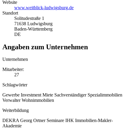
Website
www.weitblick-ludwigsburg.de
Standort
Solitudestraße 1
71638 Ludwigsburg
Baden-Württemberg
DE
Angaben zum Unternehmen
Unternehmen
Mitarbeiter:
27
Schlagwörter
Gewerbe
Investment
Miete
Sachverständiger
Spezialimmobilien
Verwalter
Wohnimmobilien
Weiterbildung
DEKRA
Georg Ortner Seminare
IHK
Immobilien-Makler-
Akademie