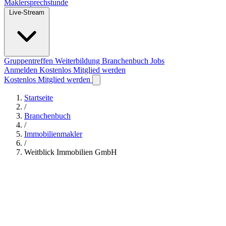
Maklersprechstunde
Live-Stream
Gruppentreffen
Weiterbildung
Branchenbuch
Jobs
Anmelden
Kostenlos Mitglied werden
Kostenlos Mitglied werden
Startseite
/
Branchenbuch
/
Immobilienmakler
/
Weitblick Immobilien GmbH