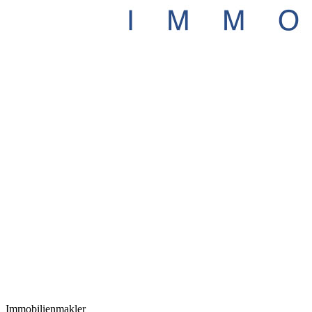
Immobilienmakler