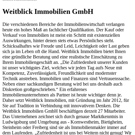
Weitblick Immobilien GmbH
Die verschiedenen Bereiche der Immobilienwirtschaft verlangen
heute ein hohes Maß an fachlicher Qualifikation. Der Kauf oder
Verkauf von Immobilien ist meist ein Schritt mit existenziellen
Auswirkungen, hinter denen stets etwas Persönliches steht.
Schicksalhaftes wie Freude und Leid, Leichtigkeit oder Last geben
sich ja im Leben oft die Hand. Weitblick Immobilien bietet Ihnen
eine gründliche Beratung und eine realistische Einschätzung zu
Ihrem Immobiliengeschäft an. „Die Zufriedenheit unserer Kunden
ist unser wichtigstes Ziel, welches wir jeden Tag aufs Neue mit
Kompetenz, Zuverlässigkeit, Freundlichkeit und modernster
Technik anstreben. Immobilien und Finanzen sind Vertrauenssache.
Neben einer sachkundigen Beratung wird bei uns deshalb auch
Diskretion großgeschrieben.“ Ein erfahrenes
Immobilienunternehmen als Partner ist heute wichtiger denn je.
Daher setzt Weitblick Immobilien, mit Gründung im Jahr 2012, für
Sie auf Tradition in Verbindung mit innovativem Denken. Die
Weitblick Immobilien GmbH beschäftigen derzeit 27 Mitarbeiter.
Das Unternehmen zeichnet sich durch genaue Marktkenntnis in
Ludwigsburg und Umgebung aus - Kornwestheim, Bietigheim,
Steinheim oder Freiberg sind sie als Immobilienmakler immer auf
dem Laufenden. „Zufriedenheit ist uns bei Weitem nicht genug! Wir