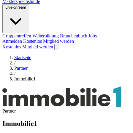
Maklersprechstunde
Live-Stream
Gruppentreffen
Weiterbildung
Branchenbuch
Jobs
Anmelden
Kostenlos Mitglied werden
Kostenlos Mitglied werden
Startseite
/
Partner
/
Immobilie1
Partner
Immobilie1