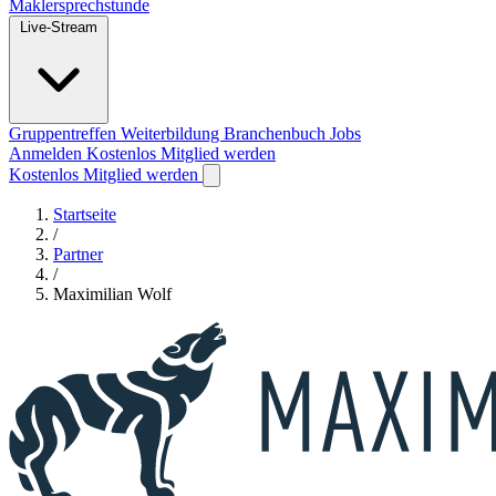
Maklersprechstunde
Live-Stream
Gruppentreffen
Weiterbildung
Branchenbuch
Jobs
Anmelden
Kostenlos Mitglied werden
Kostenlos Mitglied werden
Startseite
/
Partner
/
Maximilian Wolf