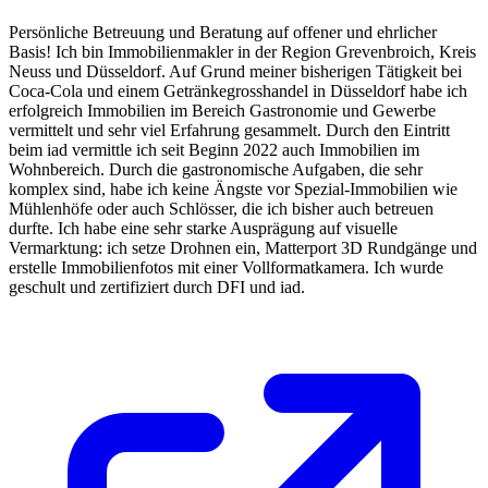
Persönliche Betreuung und Beratung auf offener und ehrlicher
Basis! Ich bin Immobilienmakler in der Region Grevenbroich, Kreis
Neuss und Düsseldorf. Auf Grund meiner bisherigen Tätigkeit bei
Coca-Cola und einem Getränkegrosshandel in Düsseldorf habe ich
erfolgreich Immobilien im Bereich Gastronomie und Gewerbe
vermittelt und sehr viel Erfahrung gesammelt. Durch den Eintritt
beim iad vermittle ich seit Beginn 2022 auch Immobilien im
Wohnbereich. Durch die gastronomische Aufgaben, die sehr
komplex sind, habe ich keine Ängste vor Spezial-Immobilien wie
Mühlenhöfe oder auch Schlösser, die ich bisher auch betreuen
durfte. Ich habe eine sehr starke Ausprägung auf visuelle
Vermarktung: ich setze Drohnen ein, Matterport 3D Rundgänge und
erstelle Immobilienfotos mit einer Vollformatkamera. Ich wurde
geschult und zertifiziert durch DFI und iad.